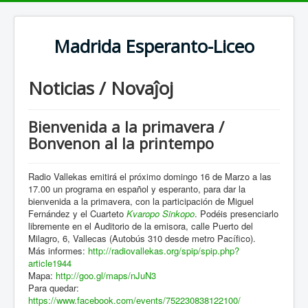
Madrida Esperanto-Liceo
Noticias / Novaĵoj
Bienvenida a la primavera /
Bonvenon al la printempo
Radio Vallekas emitirá el próximo domingo 16 de Marzo a las
17.00 un programa en español y esperanto, para dar la
bienvenida a la primavera, con la participación de Miguel
Fernández y el Cuarteto
Kvaropo Sinkopo
. Podéis presenciarlo
libremente en el Auditorio de la emisora, calle Puerto del
Milagro, 6, Vallecas (Autobús 310 desde metro Pacífico).
Más informes:
http://radiovallekas.org/spip/spip.php?
article1944
Mapa:
http://goo.gl/maps/nJuN3
Para quedar:
https://www.facebook.com/events/752230838122100/