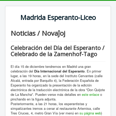
Madrida Esperanto-Liceo
Noticias / Novaĵoj
Celebración del Día del Esperanto /
Celebrado de la Zamenhof-Tago
El día 15 de diciembre tendremos en Madrid una gran
celebración del
Día Internacional del Esperanto
. En primer
lugar, a las 19 horas, en la sede del Instituto Cervantes (calle
Alcalá, entrada por Barquillo 4), la Federación Española de
Esperanto ha organizado la presentación de la edición
electrónica de la traducción electrónica de la obra "Don Quijote
de La Mancha". Pueden verse más detalles en
este enlace
o
pinchando en la figura adjunta.
Posteriormente, a las 21 horas, los esperantistas y
simpatizantes iremos a cenar al restaurante Artemisa, calle
Tres Cruces, 4, metro Gran Vía (ver menú en
su página web
)