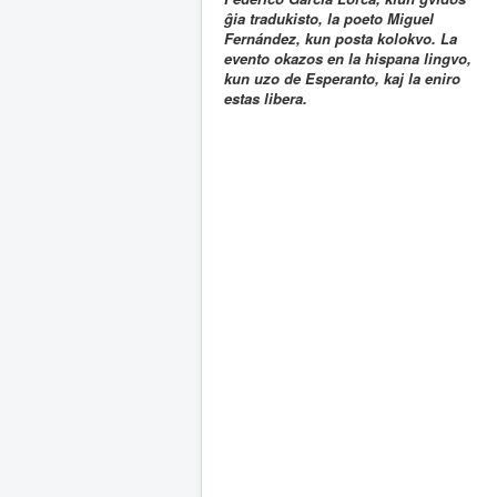
ĝia tradukisto, la poeto Miguel
Fernández, kun posta kolokvo. La
evento okazos en la hispana lingvo,
kun uzo de Esperanto, kaj la eniro
estas libera.